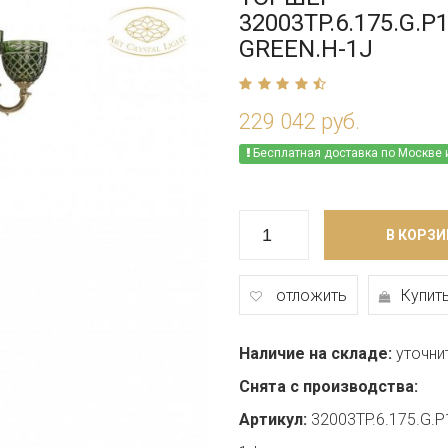
32003TP.6.175.G.P
GREEN.H-1J
229 042 руб.
Бесплатная доставка по Москве 
В КОРЗИ
отложить
Купить
Наличие на складе:
уточни
Снята с производства:
Артикул:
32003TP.6.175.G.P1