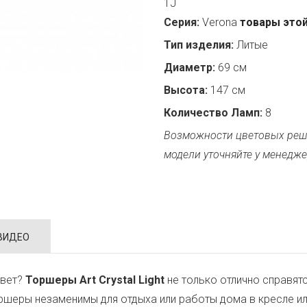
1J
Серия:
Verona
товары этой
Тип изделия:
Литые
Диаметр:
69 см
Высота:
147 см
Количество Ламп:
8
Возможности цветовых реш
модели уточняйте у менедже
ВИДЕО
свет?
Торшеры Art Crystal Light
не только отлично справятся
шеры незаменимы для отдыха или работы дома в кресле ил