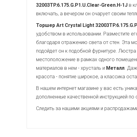
32003TP.6.175.G.P1.U.Clear-Green.H-1J
в к
включать, а вечером он очарует своим теп
Торшер Art Crystal Light 32003TP.6.175.G.
удобством в использовании. Разместите его
благодаря отражению света от стен. Эта м
подойдет он к подобной фурнитуре. Люстра
местоположение в рамках одного помещения
материалов в нем - хрусталь и
Металл
. Даж
красота - понятие широкое, а классика оста
В нашем интернет магазине у вас есть уни
дополненные качественной инструкцией по 
Следить за нашими акциями и распродажам