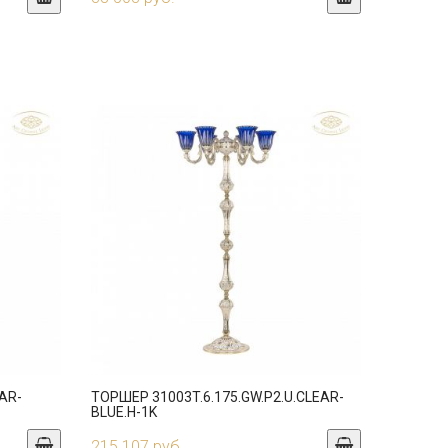
AR-
ТОРШЕР 31003T.6.175.GW.P2.U.CLEAR-
BLUE.H-1K
215 107 руб.