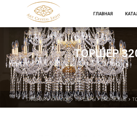
Официальный магазин фабрики Art Crystal Light
ГЛАВНАЯ
КАТА
ТОРШЕР 320
ГЛАВНАЯ
КАТАЛОГ
ТОРШЕРЫ
БРОНЗОВЫЕ
ТО