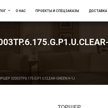
info@artcrystallight.ru
Доставка по всей России
ЛОГ
О НАС
ПРОЕКТЫ И СПЕЦЗАКАЗЫ
ДОСТАВКА
03TP.6.175.G.P1.U.CLEAR
РШЕР 32003TP.6.175.G.P1.U.CLEAR-GREEN.H-1J
ТОРШЕР