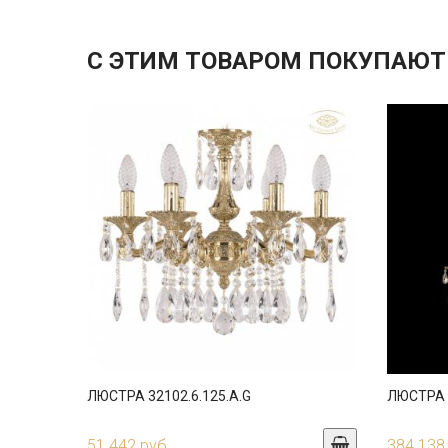
С ЭТИМ ТОВАРОМ ПОКУПАЮТ
ЛЮСТРА 32102.6.125.A.G
ЛЮСТРА 3
51 442 руб.
384 138