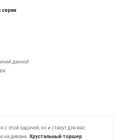
 серии
ений данной
ра.
 с этой задачей, но и станут для вас
и на диване.
Хрустальный торшер