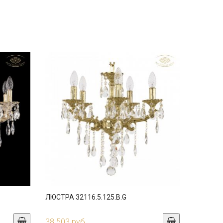
ЛЮСТРА 32116.5.125.B.G
38 503 руб.