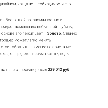
дизайном, когда нет необходимости его
его абсолютной эргономичностью и
н придаст помещению небывалой глубины,
В основе его лежит цвет –
Золото
. Отлично
 торшер может легко менять
 стоит обратить внимание на сочетание
кая, он придется весьма кстати, ведь
по цене от производителя
229 042 руб
,