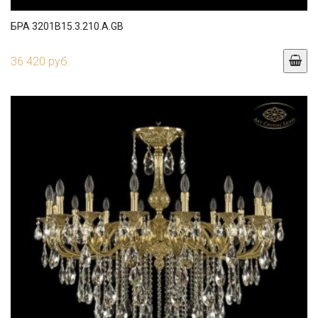
БРА 3201B15.3.210.A.GB
36 420 руб.