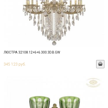
ЛЮСТРА 32108.12+6+6.300.3D.B.GW
345 123 руб.