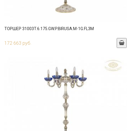
ТОРШЕР 31003T.6.175.GW.P.BIRUSA.M-1G.FL3M
172 663 руб.