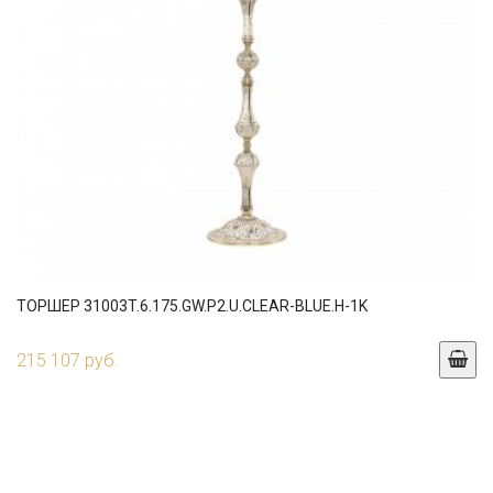
ТОРШЕР 31003T.6.175.GW.P2.U.CLEAR-BLUE.H-1K
215 107 руб.