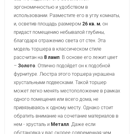
эргономичностью и удобством в
использовании. Разместите его в углу комнаты,
и, осветив площадь размером
26 кв. м
, он
придаст помещению небывалой глубины,
благодаря отражению света от стен. Эта
модель торшера в классическом стиле
рассчитан на
8 ламп
. В основе его лежит цвет
–
Золото
. Отлично подойдет он к подобной
фурнитуре. Люстра этого торшера украшена
хрустальными подвесками. Такой торшер
может легко менять местоположение в рамках
одного помещения или всего дома, не
привязываясь к одному месту. Однако стоит
обратить внимание на сочетание материалов в
нем - хрусталь и
Металл
. Даже если
обстановка у вас скорее современная чем