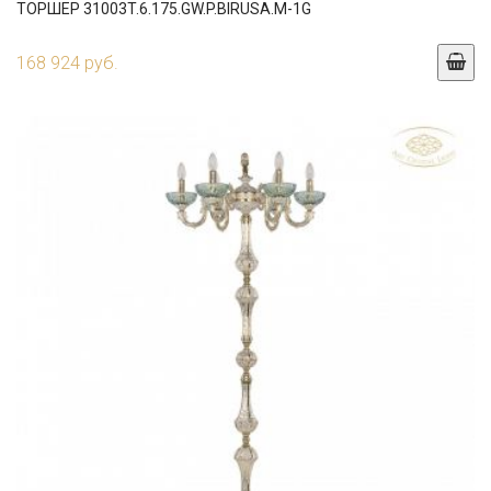
ТОРШЕР 31003T.6.175.GW.P.BIRUSA.M-1G
168 924 руб.