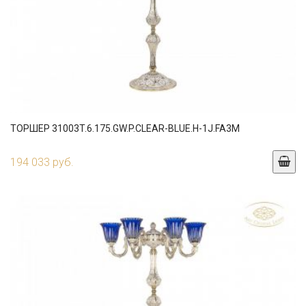
ТОРШЕР 31003T.6.175.GW.P.CLEAR-BLUE.H-1J.FA3M
194 033 руб.