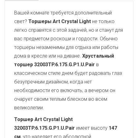
Вашей комнате требуется дополнительный
свет?
Торшеры Art Crystal Light
не только
легко справятся с этой задачей, но и станут для
вас предметом роскоши и гордости. Обычно
торшеры незаменимы для отдыха или работы
дома в кресле или на диване.
Хрустальный
торшер 32003TP.6.175.G.P1.U.Pair
в
классическом стиле днем будет радовать глаз
безупречным дизайном, когда нет
необходимости его включать, а вечером он
очарует своим теплым блеском во всем
великолепии.
Торшер Art Crystal Light
32003TP.6.175.G.P1.U.Pair
имеет высоту
147
см
, что наделяет его абсолютной