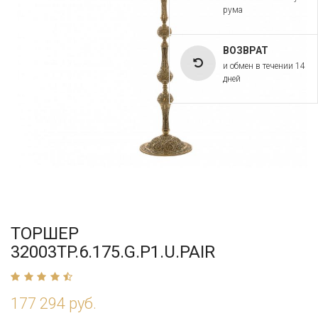
рума
ВОЗВРАТ
и обмен в течении 14
дней
ТОРШЕР
32003TP.6.175.G.P1.U.PAIR
177 294 руб.