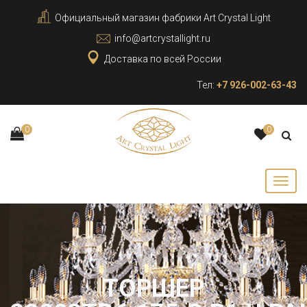
Официальный магазин фабрики Art Crystal Light
info@artcrystallight.ru
Доставка по всей России
Тел:
+7 926-002-63-43
0
0
ТОРШЕР