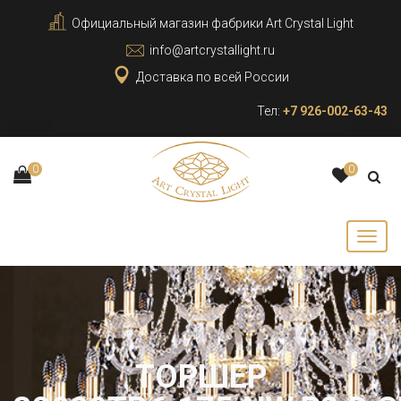
Официальный магазин фабрики Art Crystal Light
info@artcrystallight.ru
Доставка по всей России
Тел:
+7 926-002-63-43
0
0
ТОРШЕР