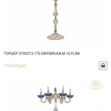
ТОРШЕР 31003T.6.175.GW.P.BIRUSA.M-1G.FL3M
172 663 руб.