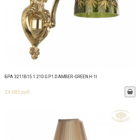
БРА 3211B15.1.210.G.P1.D.AMBER-GREEN.H-1I
24 685 руб.