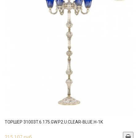
ТОРШЕР 31003T.6.175.GW.P2.U.CLEAR-BLUE.H-1K
215 107 руб.