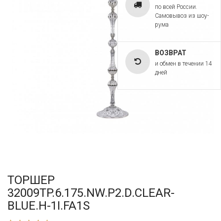
по всей России.
Самовывоз из шоу-
рума
ВОЗВРАТ
и обмен в течении 14
дней
ТОРШЕР
32009TP.6.175.NW.P2.D.CLEAR-
BLUE.H-1I.FA1S