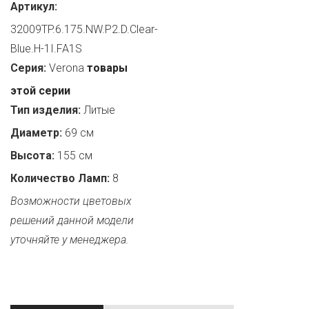
Артикул:
32009TP.6.175.NW.P2.D.Clear-
Blue.H-1I.FA1S
Серия:
Verona
товары
этой серии
Тип изделия:
Литые
Диаметр:
69 см
Высота:
155 см
Количество Ламп:
8
Возможности цветовых
решений данной модели
уточняйте у менеджера.