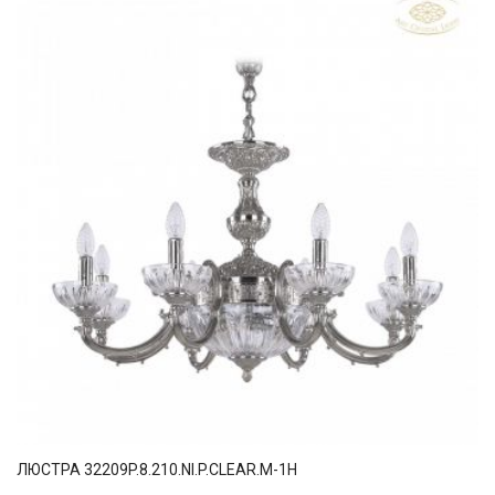
ЛЮСТРА 32209P.8.210.NI.P.CLEAR.M-1H