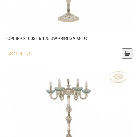
ТОРШЕР 31003T.6.175.GW.P.BIRUSA.M-1G
168 924 руб.