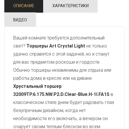
ОПИСАНИЕ
ХАРАКТЕРИСТИКИ
ВИДЕО
Вашей комнате требуется дополнительный
свет?
Торшеры Art Crystal Light
не только
удачно справятся с этой задачей, но и станут
для вас предметом роскоши и гордости.
Обычно торшеры незаменимы для отдыха или
работы дома в кресле или на диване.
Хрустальный торшер
32009TP.6.175.NW.P2.D.Clear-Blue.H-1I.FA1S
в
классическом стиле днем будет радовать глаз
безупречным дизайном, когда нет
необходимости его включать, а вечером он
очарует своим теплым блеском во всем