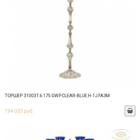
ТОРШЕР 31003T.6.175.GW.P.CLEAR-BLUE.H-1J.FA3M
194 033 руб.