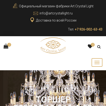
Официальный магазин фабрики Art Crystal Light
info@artcrystallight.ru
Доставка по всей России
Тел:
+7 926-002-63-43
0
0
ТОРШЕР