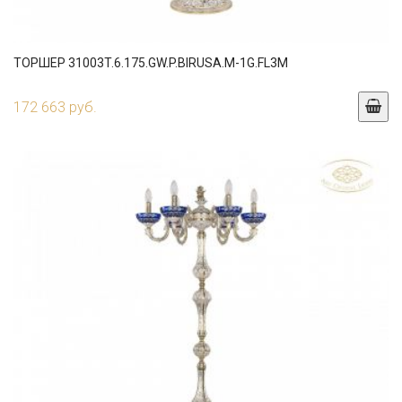
ТОРШЕР 31003T.6.175.GW.P.BIRUSA.M-1G.FL3M
172 663 руб.