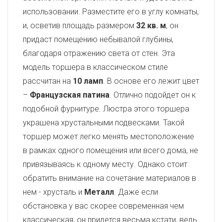
использовании. Разместите его в углу комнаты,
и, осветив площадь размером
32 кв. м
, он
придаст помещению небывалой глубины,
благодаря отражению света от стен. Эта
модель торшера в классическом стиле
рассчитан на
10 ламп
. В основе его лежит цвет
–
Французская патина
. Отлично подойдет он к
подобной фурнитуре. Люстра этого торшера
украшена хрустальными подвесками. Такой
торшер может легко менять местоположение
в рамках одного помещения или всего дома, не
привязываясь к одному месту. Однако стоит
обратить внимание на сочетание материалов в
нем - хрусталь и
Металл
. Даже если
обстановка у вас скорее современная чем
классическая, он придется весьма кстати, ведь