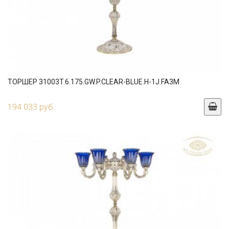
ТОРШЕР 31003T.6.175.GW.P.CLEAR-BLUE.H-1J.FA3M
194 033 руб.