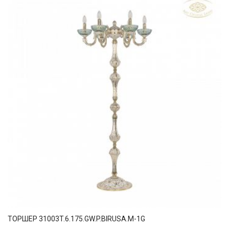
ТОРШЕР 31003T.6.175.GW.P.BIRUSA.M-1G