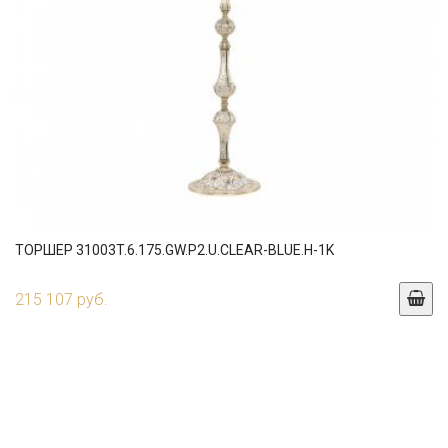
ТОРШЕР 31003T.6.175.GW.P2.U.CLEAR-BLUE.H-1K
215 107 руб.