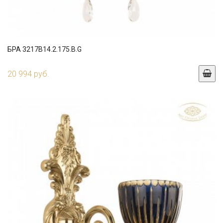
БРА 3217B14.2.175.B.G
20 994 руб.