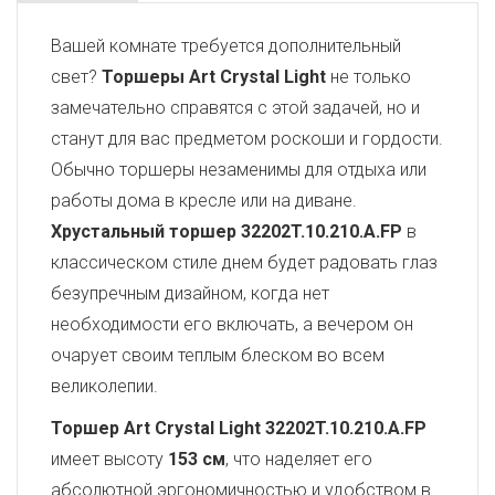
Вашей комнате требуется дополнительный
свет?
Торшеры Art Crystal Light
не только
замечательно справятся с этой задачей, но и
станут для вас предметом роскоши и гордости.
Обычно торшеры незаменимы для отдыха или
работы дома в кресле или на диване.
Хрустальный торшер 32202T.10.210.A.FP
в
классическом стиле днем будет радовать глаз
безупречным дизайном, когда нет
необходимости его включать, а вечером он
очарует своим теплым блеском во всем
великолепии.
Торшер Art Crystal Light 32202T.10.210.A.FP
имеет высоту
153 см
, что наделяет его
абсолютной эргономичностью и удобством в