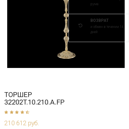
рума
ВОЗВРАТ
и обмен в течении 14
дней
ТОРШЕР
32202T.10.210.A.FP
210 612 руб.