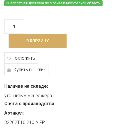
Бесплатная доставка по Москве и Московской области
В КОРЗИНУ
отложить
Купить в 1 клик
Наличие на складе:
уточнить у менеджера
Снята с производства:
Артикул:
32202T.10.210.A.FP