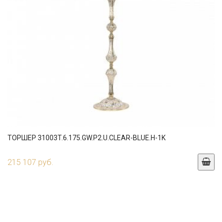
ТОРШЕР 31003T.6.175.GW.P2.U.CLEAR-BLUE.H-1K
215 107 руб.