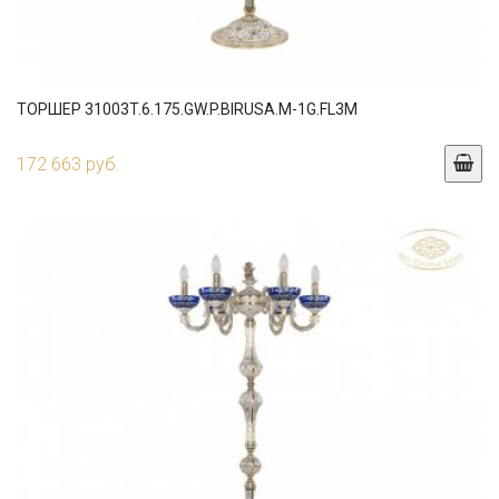
ТОРШЕР 31003T.6.175.GW.P.BIRUSA.M-1G.FL3M
172 663 руб.