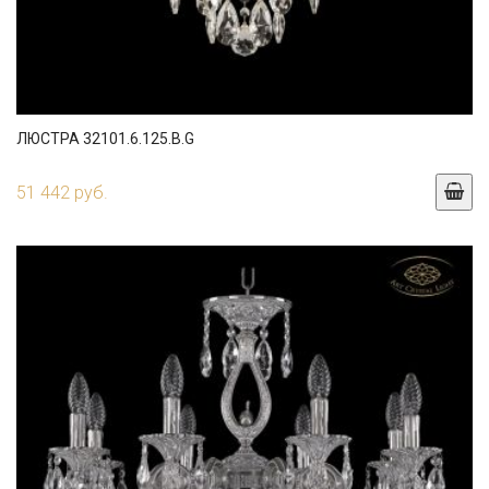
ЛЮСТРА 32101.6.125.B.G
51 442 руб.