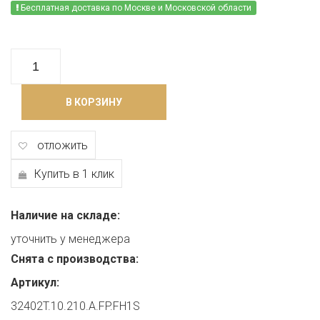
Бесплатная доставка по Москве и Московской области
В КОРЗИНУ
отложить
Купить в 1 клик
Наличие на складе:
уточнить у менеджера
Снята с производства:
Артикул:
32402T.10.210.A.FP.FH1S