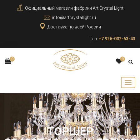
Официальный магазин фабрики Art Crystal Light
info@artcrystallight.ru
Доставка по всей России
Тел:
+7 926-002-63-43
0
0
ТОРШЕР