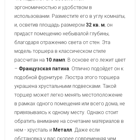
эргономичностью и удобством в
использовании. Разместите его в углу комнаты,
и, осветив площадь размером
32 кв. м
, он
придаст помещению небывалой глубины,
благодаря отражению света от стен. Эта
модель торшера в классическом стиле
рассчитан на
10 ламп
. В основе его лежит цвет
–
Французская патина
. Отлично подойдет он к
подобной фурнитуре. Люстра этого торшера
украшена хрустальными подвесками. Такой
торшер может легко менять местоположение
в рамках одного помещения или всего дома, не
привязываясь к одному месту. Однако стоит
обратить внимание на сочетание материалов в
нем - хрусталь и
Металл
. Даже если
обстановка у вас скорее современная чем