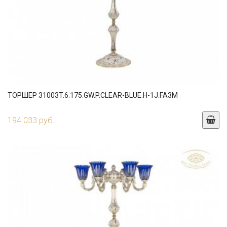
ТОРШЕР 31003T.6.175.GW.P.CLEAR-BLUE.H-1J.FA3M
194 033 руб.