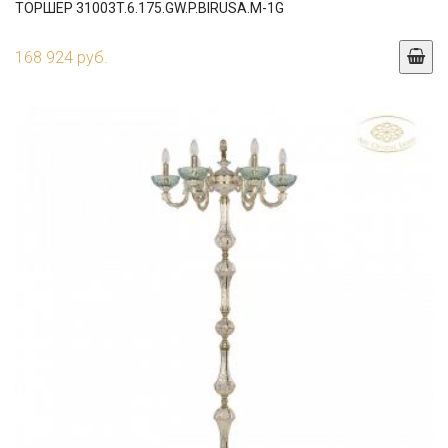
ТОРШЕР 31003T.6.175.GW.P.BIRUSA.M-1G
168 924 руб.