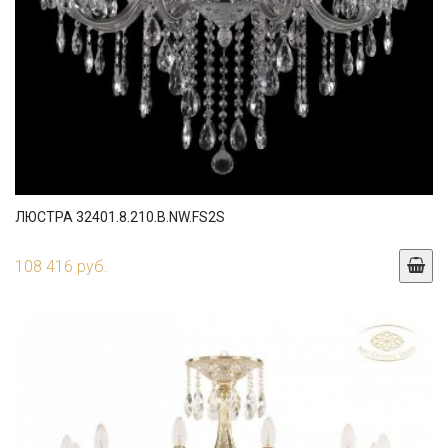
ЛЮСТРА 32401.8.210.B.NW.FS2S
108 416 руб.