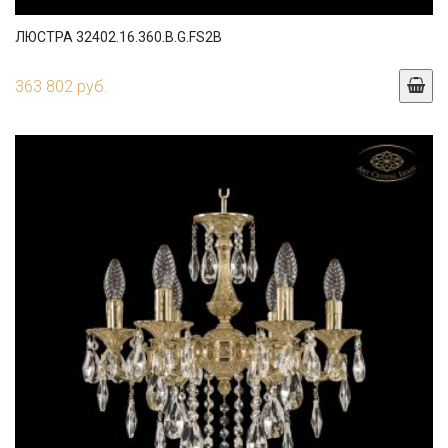
ЛЮСТРА 32402.16.360.B.G.FS2B
363 802 руб.