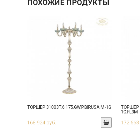
ПОХОЖИЕ ПРОДУКТЫ
ТОРШЕР 31003T.6.175.GW.P.BIRUSA.M-1G
ТОРШЕР 3
1G.FL3M
168 924 руб.
172 663