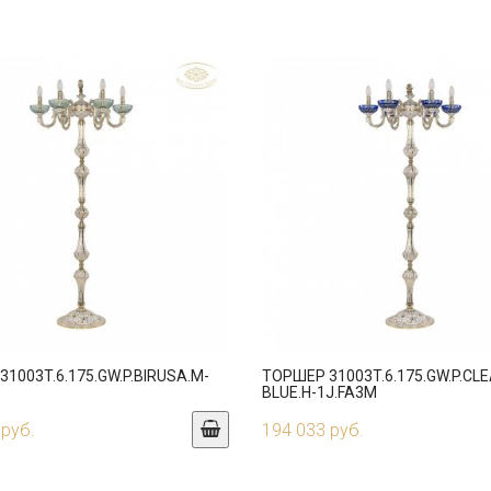
1003T.6.175.GW.P.BIRUSA.M-
ТОРШЕР 31003T.6.175.GW.P.CLE
BLUE.H-1J.FA3M
 руб.
194 033 руб.