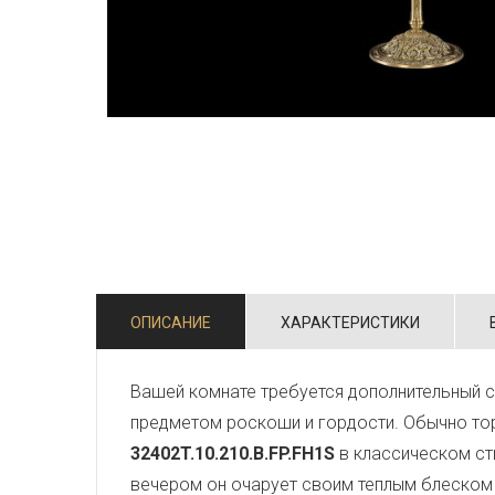
ОПИСАНИЕ
ХАРАКТЕРИСТИКИ
Вашей комнате требуется дополнительный 
предметом роскоши и гордости. Обычно тор
32402T.10.210.B.FP.FH1S
в классическом ст
вечером он очарует своим теплым блеском 