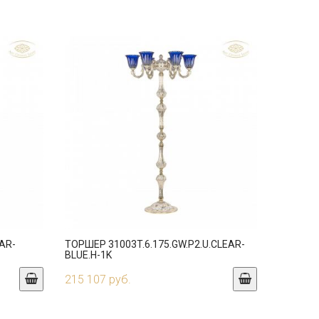
AR-
ТОРШЕР 31003T.6.175.GW.P2.U.CLEAR-
BLUE.H-1K
215 107 руб.