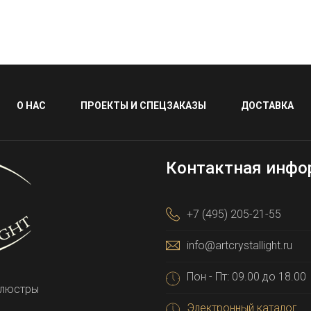
О НАС
ПРОЕКТЫ И СПЕЦЗАКАЗЫ
ДОСТАВКА
Контактная инфо
+7 (495) 205-21-55
info@artcrystallight.ru
Пон - Пт: 09.00 до 18.00
 люстры
Электронный каталог