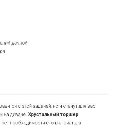
ений данной
ра.
авятся с этой задачей, но и станут для вас
и на диване.
Хрустальный торшер
 нет необходимости его включать, а