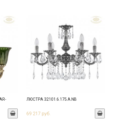
EAR-
ЛЮСТРА 32101.6.175.A.NB
69 217 руб.