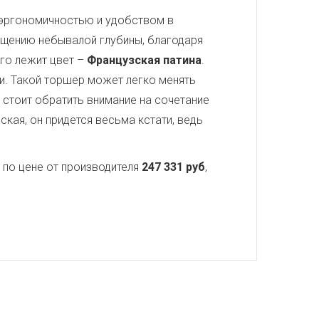
 эргономичностью и удобством в
мещению небывалой глубины, благодаря
его лежит цвет –
Французская патина
.
и. Такой торшер может легко менять
 стоит обратить внимание на сочетание
кая, он придется весьма кстати, ведь
по цене от производителя
247 331 руб
,