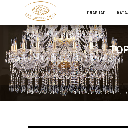
Официальный магазин фабрики Art Crystal Light
ГЛАВНАЯ
КАТА
ТОР
ГЛАВНАЯ
КАТАЛОГ
ТОРШЕРЫ
БРОНЗОВЫЕ
ТО