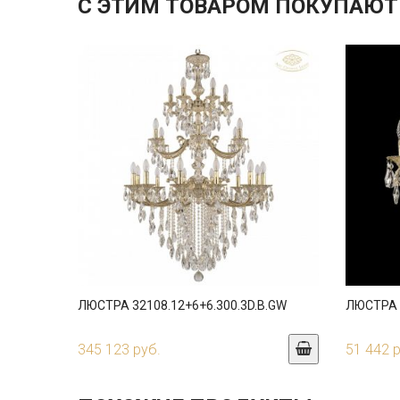
С ЭТИМ ТОВАРОМ ПОКУПАЮТ
ЛЮСТРА 32108.12+6+6.300.3D.B.GW
ЛЮСТРА 3
345 123 руб.
51 442 