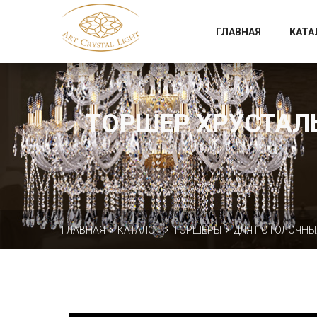
Официальный магазин фабрики Art Crystal Light
ГЛАВНАЯ
КАТА
ТОРШЕР ХРУСТАЛЬН
ГЛАВНАЯ
КАТАЛОГ
ТОРШЕРЫ
ДЛЯ ПОТОЛОЧНЫ