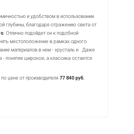
номичностью и удобством в использовании.
ой глубины, благодаря отражению света от
то
. Отлично подойдет он к подобной
нять местоположение в рамках одного
ание материалов в нем - хрусталь и
. Даже
 - понятие широкое, а классика остается
по цене от производителя
77 840 руб
,