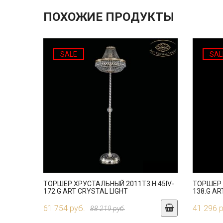
ПОХОЖИЕ ПРОДУКТЫ
SALE
SAL
ТОРШЕР ХРУСТАЛЬНЫЙ 2011T3.H.45IV-
ТОРШЕР 
172.G ART CRYSTAL LIGHT
138.G AR
61 754 руб.
41 296 
88 219 руб.