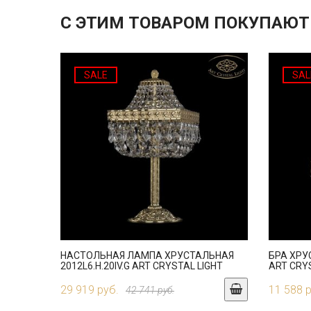
С ЭТИМ ТОВАРОМ ПОКУПАЮТ
SALE
SAL
НАСТОЛЬНАЯ ЛАМПА ХРУСТАЛЬНАЯ
БРА ХРУ
2012L6.H.20IV.G ART CRYSTAL LIGHT
ART CRY
29 919 руб.
11 588 
42 741 руб.