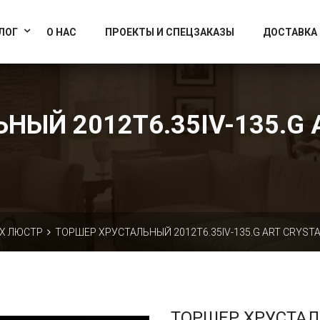
info@artcrystallight.ru
Доставка по всей России
ЛОГ
О НАС
ПРОЕКТЫ И СПЕЦЗАКАЗЫ
ДОСТАВКА
ЫЙ 2012T6.35IV-135.G 
Х ЛЮСТР
ТОРШЕР ХРУСТАЛЬНЫЙ 2012T6.35IV-135.G ART CRYSTA
ТОРШЕР ХРУСТА