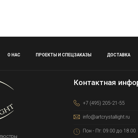
О НАС
ПРОЕКТЫ И СПЕЦЗАКАЗЫ
ДОСТАВКА
Контактная инфо
+7 (495) 205-21-55
info@artcrystallight.ru
Пон - Пт: 09.00 до 18.00
 люстры