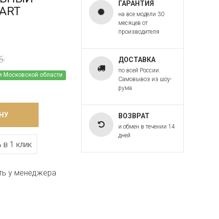
ГАРАНТИЯ
 ART
на все модели 30
месяцев от
производителя
б.
ДОСТАВКА
по всей России.
и Московской области
Самовывоз из шоу-
рума
НУ
ВОЗВРАТ
и обмен в течении 14
дней
 в 1 клик
ть у менеджера
G