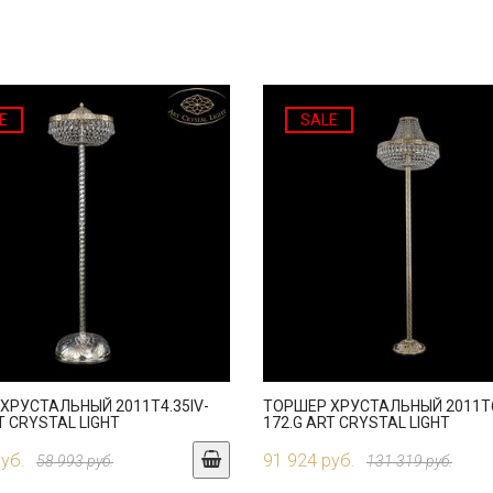
E
SALE
ХРУСТАЛЬНЫЙ 2011T4.35IV-
ТОРШЕР ХРУСТАЛЬНЫЙ 2011T6.
T CRYSTAL LIGHT
172.G ART CRYSTAL LIGHT
руб.
91 924 руб.
58 993 руб.
131 319 руб.