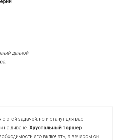
серии
ений данной
ра.
с этой задачей, но и станут для вас
и на диване.
Хрустальный торшер
необходимости его включать, а вечером он