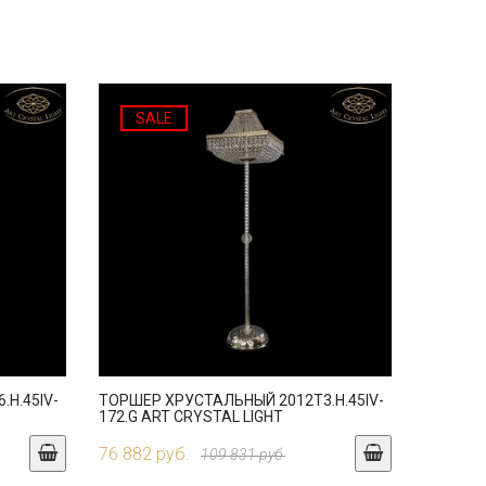
SALE
H.45IV-
ТОРШЕР ХРУСТАЛЬНЫЙ 2012T3.H.45IV-
172.G ART CRYSTAL LIGHT
76 882 руб.
109 831 руб.