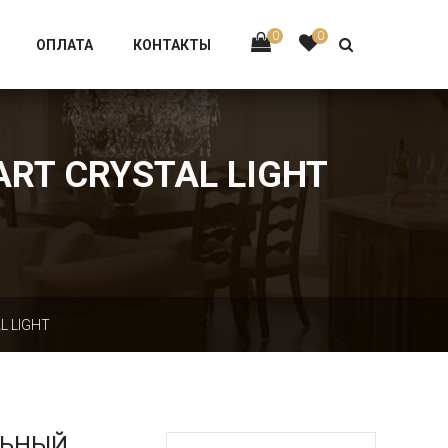
Тел:
+7 926-002-63-43
0
0
ОПЛАТА
КОНТАКТЫ
ART CRYSTAL LIGHT
L LIGHT
ЛЬНЫЙ