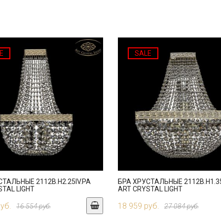
E
SALE
СТАЛЬНЫЕ 2112B.H2.25IV.PA
БРА ХРУСТАЛЬНЫЕ 2112B.H1.3
STAL LIGHT
ART CRYSTAL LIGHT
руб.
18 959 руб.
16 554 руб.
27 084 руб.