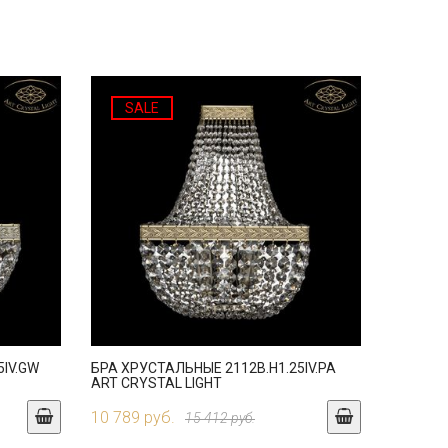
SALE
5IV.GW
БРА ХРУСТАЛЬНЫЕ 2112B.H1.25IV.PA
ART CRYSTAL LIGHT
10 789 руб.
15 412 руб.