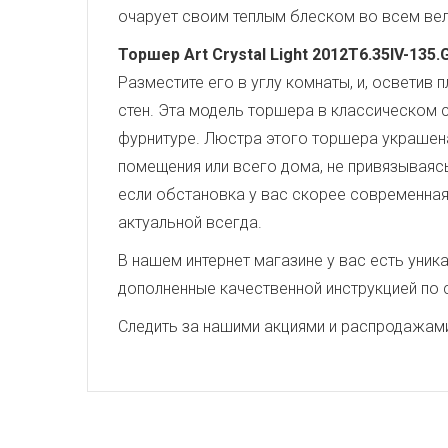
очарует своим теплым блеском во всем вел
Торшер Art Crystal Light 2012T6.35IV-135.
Разместите его в углу комнаты, и, осветив
стен. Эта модель торшера в классическом 
фурнитуре. Люстра этого торшера украшен
помещения или всего дома, не привязываясь
если обстановка у вас скорее современная 
актуальной всегда.
В нашем интернет магазине у вас есть уни
дополненные качественной инструкцией по 
Следить за нашими акциями и распродажам