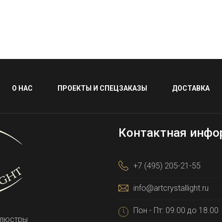
О НАС
ПРОЕКТЫ И СПЕЦЗАКАЗЫ
ДОСТАВКА
Контактная инфо
+7 (495) 205-21-55
info@artcrystallight.ru
Пон - Пт: 09.00 до 18.00
 люстры