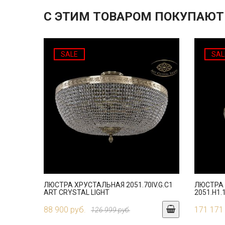
С ЭТИМ ТОВАРОМ ПОКУПАЮТ
SALE
SAL
ЛЮСТРА ХРУСТАЛЬНАЯ 2051.70IV.G.C1
ЛЮСТРА
ART CRYSTAL LIGHT
2051.H1.
88 900 руб.
171 171
126 999 руб.