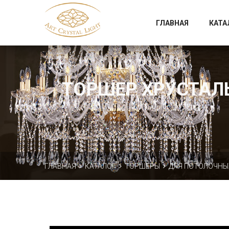
Официальный магазин фабрики Art Crystal Light
ГЛАВНАЯ
КАТА
ТОРШЕР ХРУСТАЛЬН
ГЛАВНАЯ
КАТАЛОГ
ТОРШЕРЫ
ДЛЯ ПОТОЛОЧНЫ