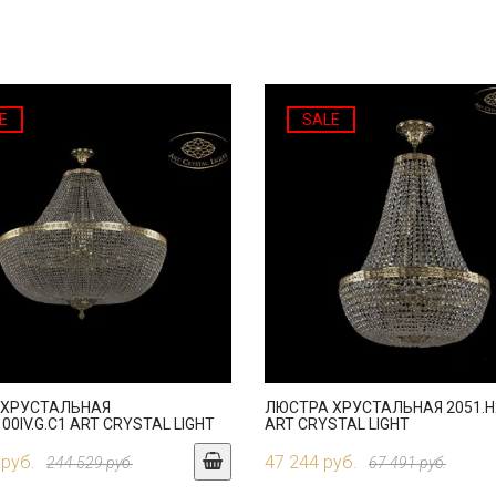
E
SALE
 ХРУСТАЛЬНАЯ
ЛЮСТРА ХРУСТАЛЬНАЯ 2051.H2
100IV.G.C1 ART CRYSTAL LIGHT
ART CRYSTAL LIGHT
 руб.
47 244 руб.
244 529 руб.
67 491 руб.