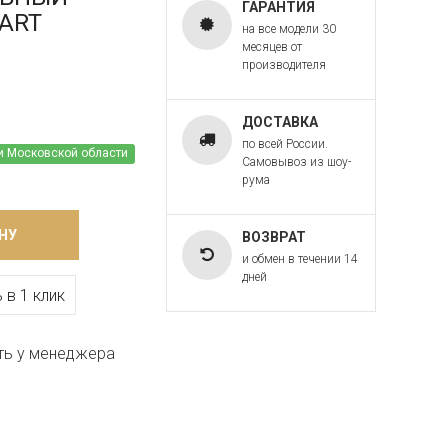
ГАРАНТИЯ
 ART
на все модели 30
месяцев от
производителя
ДОСТАВКА
по всей России.
и Московской области
Самовывоз из шоу-
рума
НУ
ВОЗВРАТ
и обмен в течении 14
дней
 в 1 клик
ть у менеджера
G