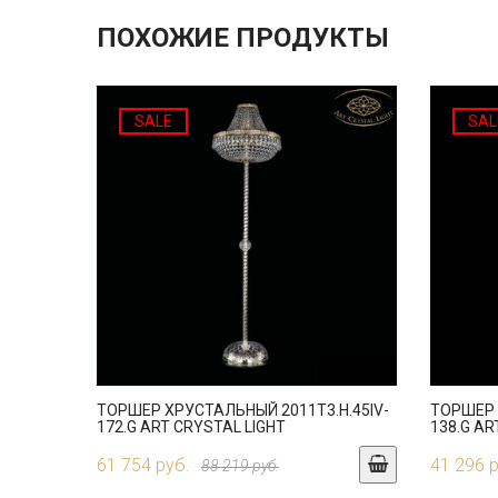
ПОХОЖИЕ ПРОДУКТЫ
SALE
SAL
ТОРШЕР ХРУСТАЛЬНЫЙ 2011T3.H.45IV-
ТОРШЕР 
172.G ART CRYSTAL LIGHT
138.G AR
61 754 руб.
41 296 
88 219 руб.