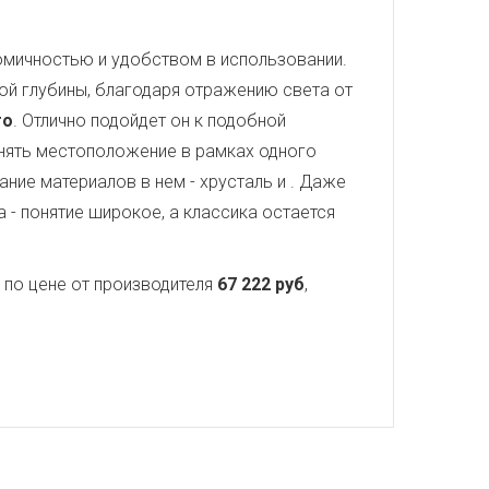
номичностью и удобством в использовании.
ой глубины, благодаря отражению света от
то
. Отлично подойдет он к подобной
нять местоположение в рамках одного
ание материалов в нем - хрусталь и
. Даже
 - понятие широкое, а классика остается
по цене от производителя
67 222 руб
,