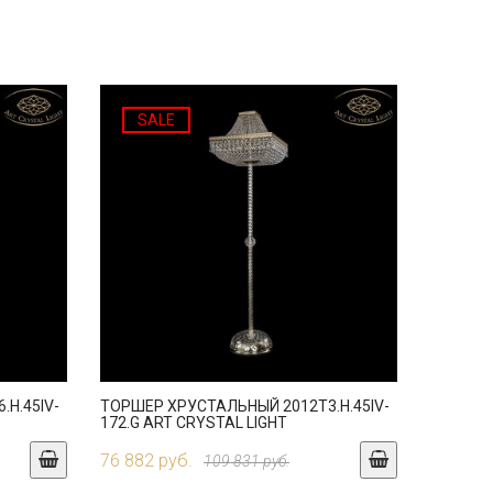
SALE
H.45IV-
ТОРШЕР ХРУСТАЛЬНЫЙ 2012T3.H.45IV-
172.G ART CRYSTAL LIGHT
76 882 руб.
109 831 руб.