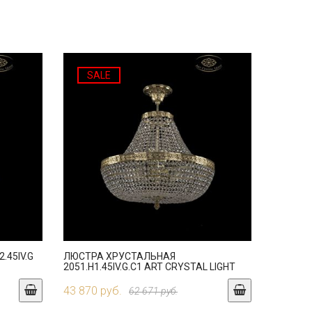
SALE
.45IV.G
ЛЮСТРА ХРУСТАЛЬНАЯ
2051.H1.45IV.G.C1 ART CRYSTAL LIGHT
43 870 руб.
62 671 руб.