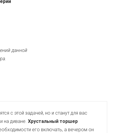
серии
ений данной
ра.
тся с этой задачей, но и станут для вас
и на диване.
Хрустальный торшер
необходимости его включать, а вечером он