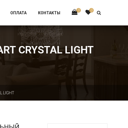
Тел:
+7 926-002-63-43
0
0
ОПЛАТА
КОНТАКТЫ
ART CRYSTAL LIGHT
L LIGHT
ЛЬНЫЙ