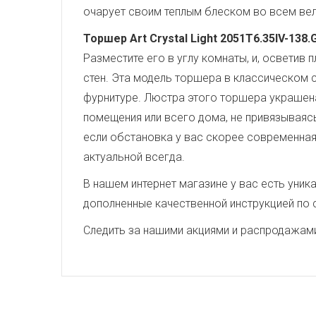
очарует своим теплым блеском во всем вел
Торшер Art Crystal Light 2051T6.35IV-138.
Разместите его в углу комнаты, и, осветив
стен. Эта модель торшера в классическом 
фурнитуре. Люстра этого торшера украшен
помещения или всего дома, не привязываясь
если обстановка у вас скорее современная 
актуальной всегда.
В нашем интернет магазине у вас есть уни
дополненные качественной инструкцией по 
Следить за нашими акциями и распродажам