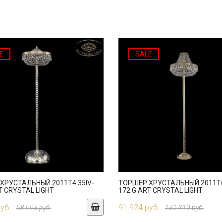
E
SALE
ХРУСТАЛЬНЫЙ 2011T4.35IV-
ТОРШЕР ХРУСТАЛЬНЫЙ 2011T6.
T CRYSTAL LIGHT
172.G ART CRYSTAL LIGHT
руб.
91 924 руб.
58 993 руб.
131 319 руб.