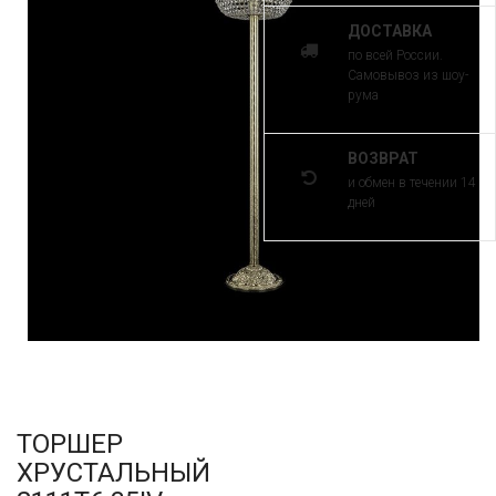
ДОСТАВКА
по всей России.
Самовывоз из шоу-
рума
ВОЗВРАТ
и обмен в течении 14
дней
ТОРШЕР
ХРУСТАЛЬНЫЙ