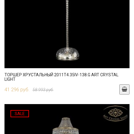
ТОРШЕР ХРУСТАЛЬНЫЙ 2011T4.35IV-138.G ART CRYSTAL
LIGHT
41 296 руб.
58 993 руб.
SALE