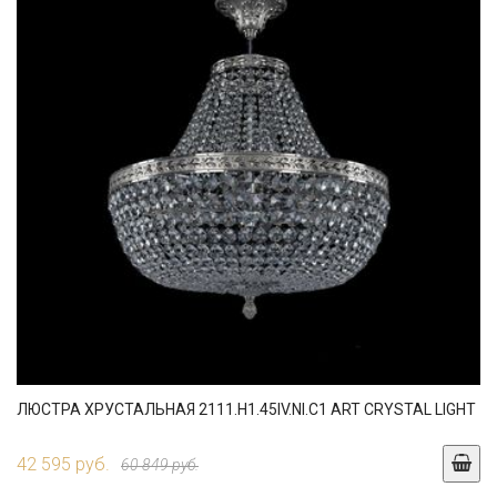
ЛЮСТРА ХРУСТАЛЬНАЯ 2111.H1.45IV.NI.C1 ART CRYSTAL LIGHT
42 595 руб.
60 849 руб.