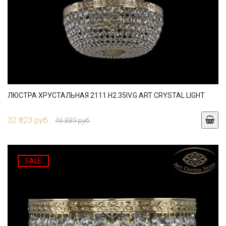
ЛЮСТРА ХРУСТАЛЬНАЯ 2111.H2.35IV.G ART CRYSTAL LIGHT
32 823 руб.
46 889 руб.
SALE