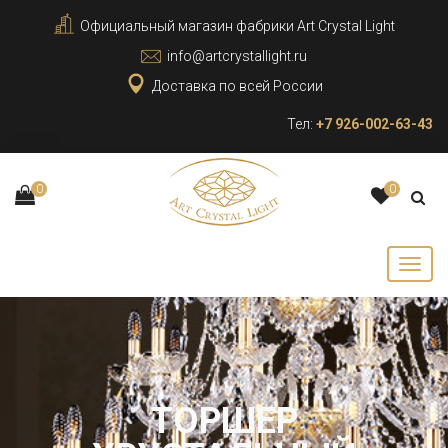
Официальный магазин фабрики Art Crystal Light
info@artcrystallight.ru
Доставка по всей России
Тел:
+7 926-002-63-43
0
0
ТОРШЕР