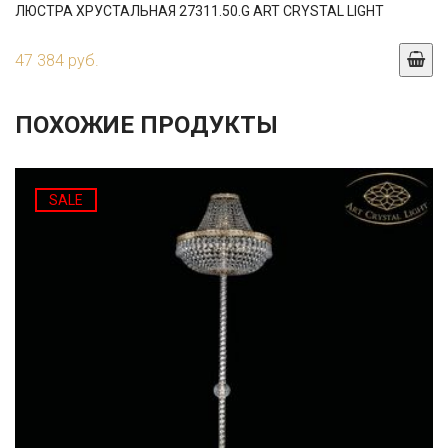
ЛЮСТРА ХРУСТАЛЬНАЯ 27311.50.G ART CRYSTAL LIGHT
47 384 руб.
ПОХОЖИЕ ПРОДУКТЫ
SALE