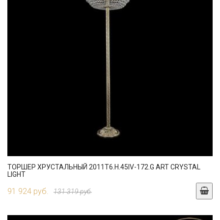
ТОРШЕР ХРУСТАЛЬНЫЙ 2011T6.H.45IV-172.G ART CRYSTAL
LIGHT
91 924 руб.
131 319 руб.