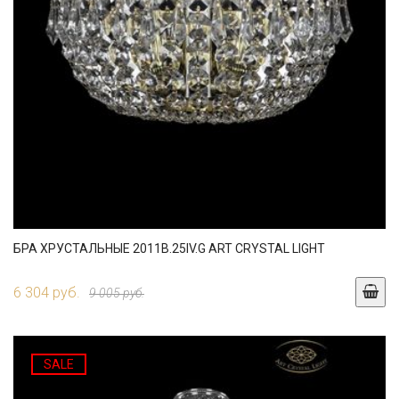
БРА ХРУСТАЛЬНЫЕ 2011B.25IV.G ART CRYSTAL LIGHT
6 304 руб.
9 005 руб.
SALE