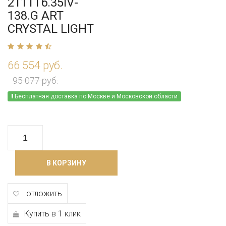
2111T6.35IV-
138.G ART
CRYSTAL LIGHT
66 554 руб.
95 077 руб.
Бесплатная доставка по Москве и Московской области
В КОРЗИНУ
отложить
Купить в 1 клик