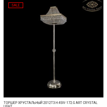
SALE
ТОРШЕР ХРУСТАЛЬНЫЙ 2012T3.H.45IV-172.G ART CRYSTAL
LIGHT