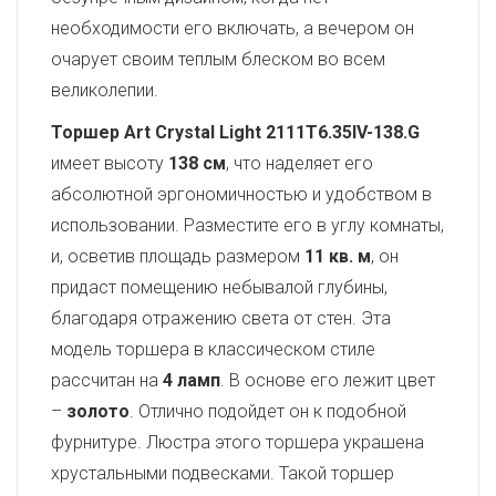
необходимости его включать, а вечером он
очарует своим теплым блеском во всем
великолепии.
Торшер Art Crystal Light 2111T6.35IV-138.G
имеет высоту
138 см
, что наделяет его
абсолютной эргономичностью и удобством в
использовании. Разместите его в углу комнаты,
и, осветив площадь размером
11 кв. м
, он
придаст помещению небывалой глубины,
благодаря отражению света от стен. Эта
модель торшера в классическом стиле
рассчитан на
4 ламп
. В основе его лежит цвет
–
золото
. Отлично подойдет он к подобной
фурнитуре. Люстра этого торшера украшена
хрустальными подвесками. Такой торшер