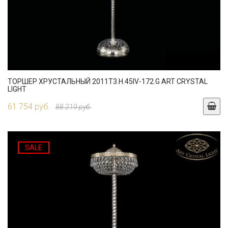
ТОРШЕР ХРУСТАЛЬНЫЙ 2011T3.H.45IV-172.G ART CRYSTAL
LIGHT
61 754 руб.
88 219 руб.
SALE