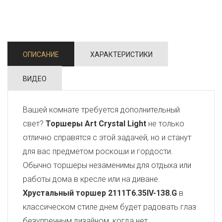
ОПИСАНИЕ
ХАРАКТЕРИСТИКИ
ВИДЕО
Вашей комнате требуется дополнительный
свет?
Торшеры Art Crystal Light
не только
отлично справятся с этой задачей, но и станут
для вас предметом роскоши и гордости.
Обычно торшеры незаменимы для отдыха или
работы дома в кресле или на диване.
Хрустальный торшер 2111T6.35IV-138.G
в
классическом стиле днем будет радовать глаз
безупречным дизайном, когда нет