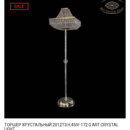
SALE
ТОРШЕР ХРУСТАЛЬНЫЙ 2012T3.H.45IV-172.G ART CRYSTAL
LIGHT