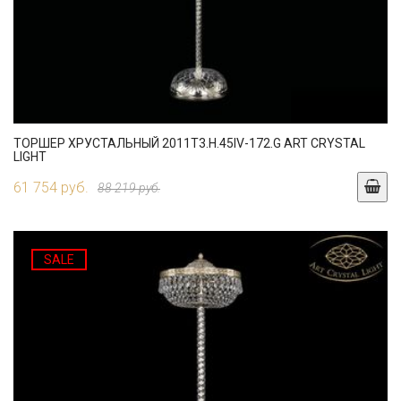
ТОРШЕР ХРУСТАЛЬНЫЙ 2011T3.H.45IV-172.G ART CRYSTAL
LIGHT
61 754 руб.
88 219 руб.
SALE