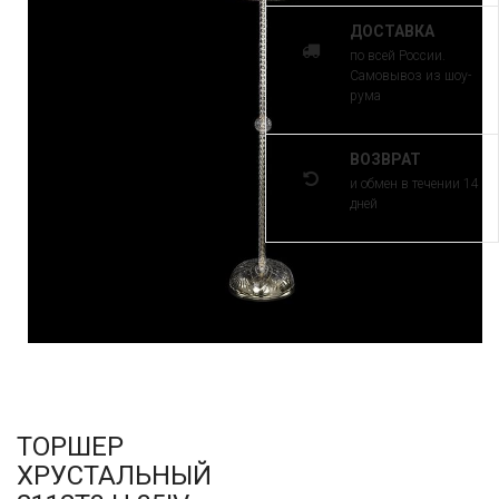
ДОСТАВКА
по всей России.
Самовывоз из шоу-
рума
ВОЗВРАТ
и обмен в течении 14
дней
ТОРШЕР
ХРУСТАЛЬНЫЙ