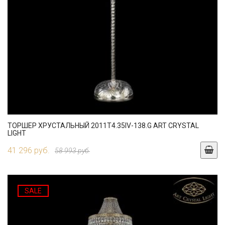
ТОРШЕР ХРУСТАЛЬНЫЙ 2011T4.35IV-138.G ART CRYSTAL
LIGHT
41 296 руб.
58 993 руб.
SALE