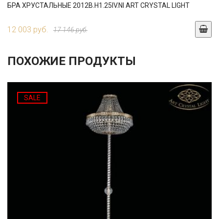
БРА ХРУСТАЛЬНЫЕ 2012B.H1.25IV.NI ART CRYSTAL LIGHT
12 003 руб.
17 146 руб.
ПОХОЖИЕ ПРОДУКТЫ
SALE