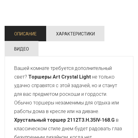
ОПИСАНИЕ
ХАРАКТЕРИСТИКИ
ВИДЕО
Вашей комнате требуется дополнительный
свет?
Торшеры Art Crystal Light
не только
удачно справятся с этой задачей, но и станут
для вас предметом роскоши и гордости.
Обычно торшеры незаменимы для отдыха или
работы дома в кресле или на диване.
Хрустальный торшер 2112T3.H.35IV-168.G
в
классическом стиле днем будет радовать глаз
безупречным дизайном, когда нет