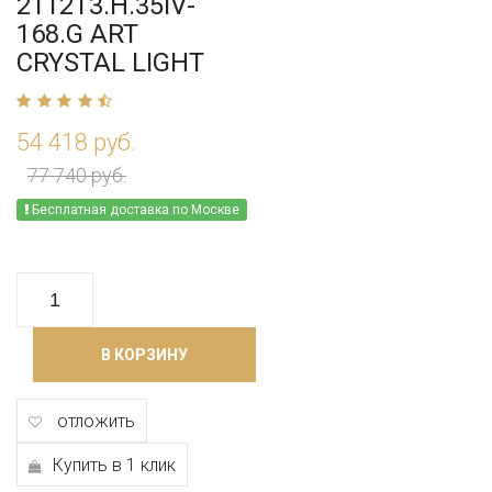
2112T3.H.35IV-
168.G ART
CRYSTAL LIGHT
54 418 руб.
77 740 руб.
Бесплатная доставка по Москве
В КОРЗИНУ
отложить
Купить в 1 клик