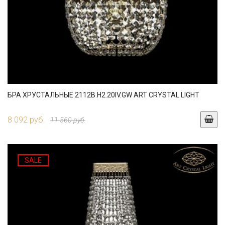
БРА ХРУСТАЛЬНЫЕ 2112B.H2.20IV.GW ART CRYSTAL LIGHT
8 092 руб.
11 560 руб.
SALE