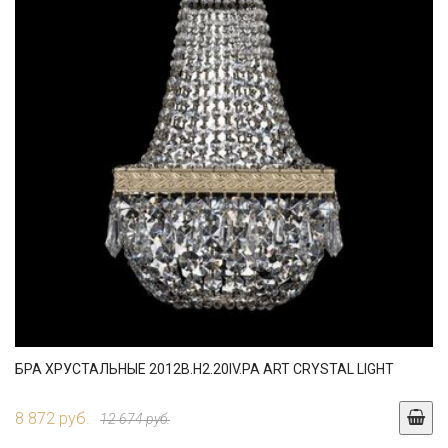
БРА ХРУСТАЛЬНЫЕ 2012B.H2.20IV.PA ART CRYSTAL LIGHT
8 872 руб.
12 674 руб.