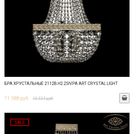
БРА ХРУСТАЛЬНЫЕ 2112B.H2.25IV.PA ART CRYSTAL LIGHT
11 588 руб.
16 554 руб.
SALE