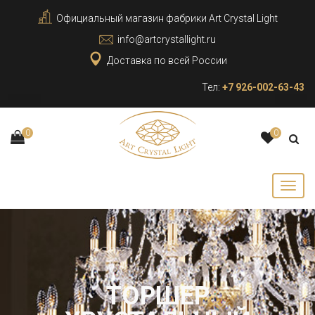
Официальный магазин фабрики Art Crystal Light
info@artcrystallight.ru
Доставка по всей России
Тел:
+7 926-002-63-43
0
0
ТОРШЕР