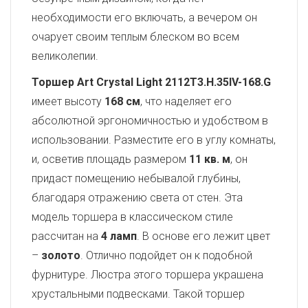
необходимости его включать, а вечером он
очарует своим теплым блеском во всем
великолепии.
Торшер Art Crystal Light 2112T3.H.35IV-168.G
имеет высоту
168 см
, что наделяет его
абсолютной эргономичностью и удобством в
использовании. Разместите его в углу комнаты,
и, осветив площадь размером
11 кв. м
, он
придаст помещению небывалой глубины,
благодаря отражению света от стен. Эта
модель торшера в классическом стиле
рассчитан на
4 ламп
. В основе его лежит цвет
–
золото
. Отлично подойдет он к подобной
фурнитуре. Люстра этого торшера украшена
хрустальными подвесками. Такой торшер