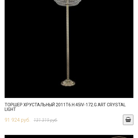
ТОРШЕР ХРУСТАЛЬНЫЙ 2011T6.H.45IV-172.G ART CRYSTAL
LIGHT
91 924 руб.
131 319 руб.