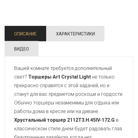
ОПИСАНИЕ
ХАРАКТЕРИСТИКИ
ВИДЕО
Вашей комнате требуется дополнительный
свет?
Торшеры Art Crystal Light
не только
прекрасно справятся с этой задачей, но и
станут для вас предметом роскоши и гордости.
Обычно торшеры незаменимы для отдыха или
работы дома в кресле или на диване.
Хрустальный торшер 2112T3.H.45IV-172.G
в
классическом стиле днем будет радовать глаз
безупречным дизайном, когда нет