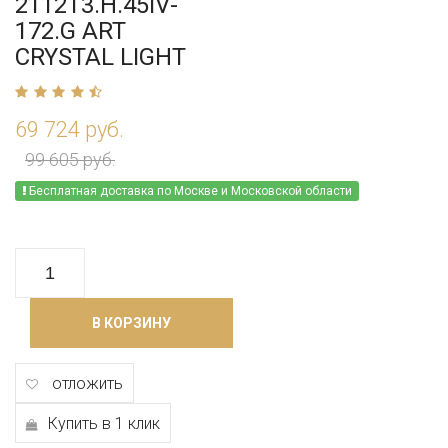
2112T3.H.45IV-
172.G ART
CRYSTAL LIGHT
69 724 руб.
99 605 руб.
Бесплатная доставка по Москве и Московской области
В КОРЗИНУ
отложить
Купить в 1 клик