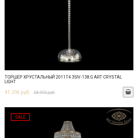
ТОРШЕР ХРУСТАЛЬНЫЙ 2011T4.35IV-138.G ART CRYSTAL
LIGHT
41 296 руб.
58 993 руб.
SALE