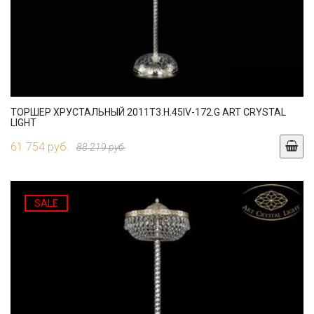
ТОРШЕР ХРУСТАЛЬНЫЙ 2011T3.H.45IV-172.G ART CRYSTAL
LIGHT
61 754 руб.
88 219 руб.
SALE