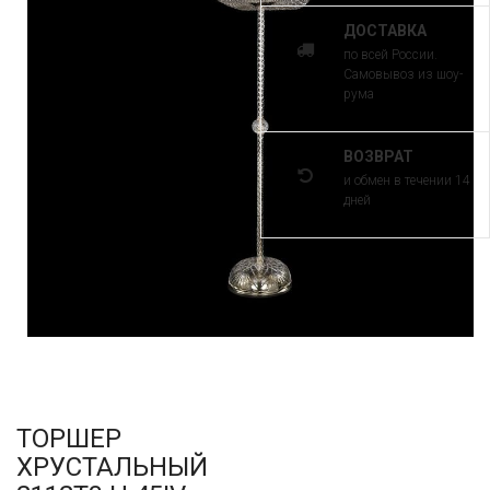
ДОСТАВКА
по всей России.
Самовывоз из шоу-
рума
ВОЗВРАТ
и обмен в течении 14
дней
ТОРШЕР
ХРУСТАЛЬНЫЙ