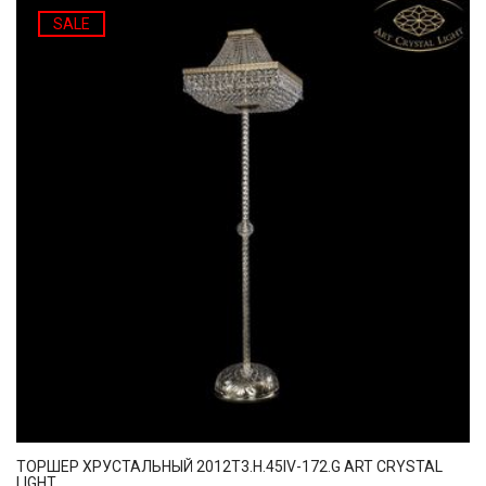
SALE
ТОРШЕР ХРУСТАЛЬНЫЙ 2012T3.H.45IV-172.G ART CRYSTAL
LIGHT