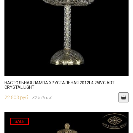
НАСТОЛЬНАЯ ЛАМПА ХРУСТАЛЬНАЯ 2012L4.25IV.G ART
CRYSTAL LIGHT
22 803 руб.
32 575 руб.
SALE