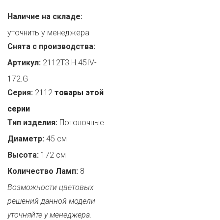
Наличие на складе:
уточнить у менеджера
Снята с производства:
Артикул:
2112T3.H.45IV-
172.G
Серия:
2112
товары этой
серии
Тип изделия:
Потолочные
Диаметр:
45 см
Высота:
172 см
Количество Ламп:
8
Возможности цветовых
решений данной модели
уточняйте у менеджера.