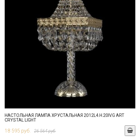
НАСТОЛЬНАЯ ЛАМПА ХРУСТАЛЬНАЯ 2012L4.H.20IV.G ART
CRYSTAL LIGHT
18 595 руб.
26 564 руб.