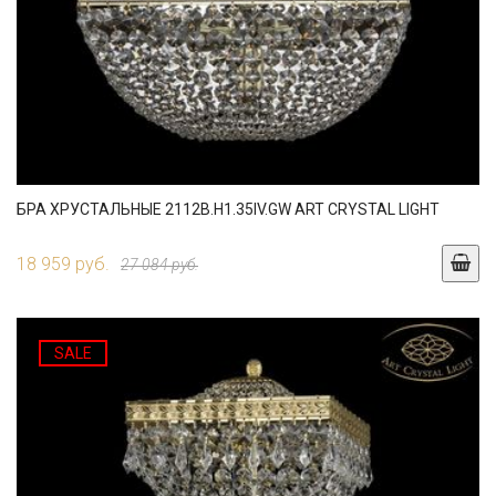
БРА ХРУСТАЛЬНЫЕ 2112B.H1.35IV.GW ART CRYSTAL LIGHT
18 959 руб.
27 084 руб.
SALE