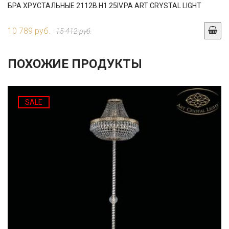
БРА ХРУСТАЛЬНЫЕ 2112B.H1.25IV.PA ART CRYSTAL LIGHT
10 789 руб.
15 412 руб.
ПОХОЖИЕ ПРОДУКТЫ
SALE