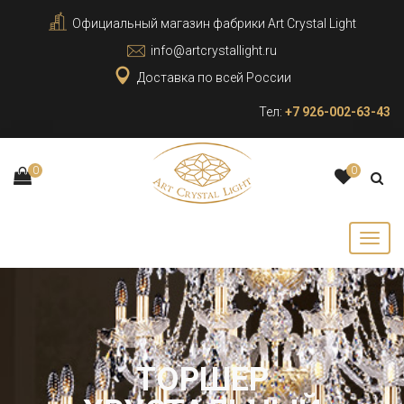
Официальный магазин фабрики Art Crystal Light
info@artcrystallight.ru
Доставка по всей России
Тел:
+7 926-002-63-43
0
0
ТОРШЕР