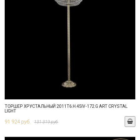
ТОРШЕР ХРУСТАЛЬНЫЙ 2011T6.H.45IV-172.G ART CRYSTAL
LIGHT
91 924 руб.
131 319 руб.