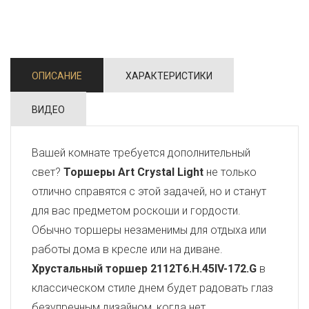
ОПИСАНИЕ
ХАРАКТЕРИСТИКИ
ВИДЕО
Вашей комнате требуется дополнительный
свет?
Торшеры Art Crystal Light
не только
отлично справятся с этой задачей, но и станут
для вас предметом роскоши и гордости.
Обычно торшеры незаменимы для отдыха или
работы дома в кресле или на диване.
Хрустальный торшер 2112T6.H.45IV-172.G
в
классическом стиле днем будет радовать глаз
безупречным дизайном, когда нет