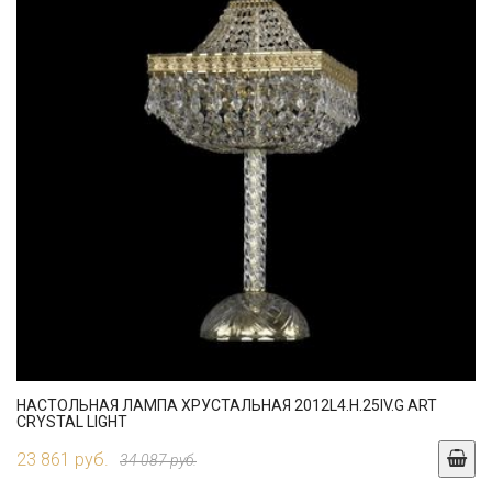
НАСТОЛЬНАЯ ЛАМПА ХРУСТАЛЬНАЯ 2012L4.H.25IV.G ART
CRYSTAL LIGHT
23 861 руб.
34 087 руб.