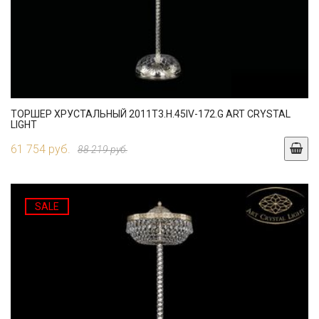
ТОРШЕР ХРУСТАЛЬНЫЙ 2011T3.H.45IV-172.G ART CRYSTAL
LIGHT
61 754 руб.
88 219 руб.
SALE