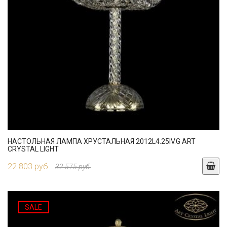
НАСТОЛЬНАЯ ЛАМПА ХРУСТАЛЬНАЯ 2012L4.25IV.G ART
CRYSTAL LIGHT
22 803 руб.
32 575 руб.
SALE