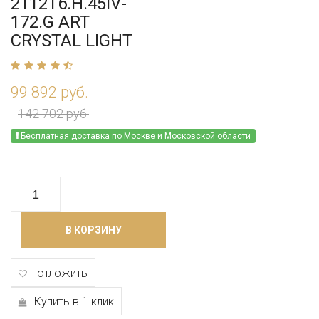
2112T6.H.45IV-
172.G ART
CRYSTAL LIGHT
99 892 руб.
142 702 руб.
Бесплатная доставка по Москве и Московской области
В КОРЗИНУ
отложить
Купить в 1 клик