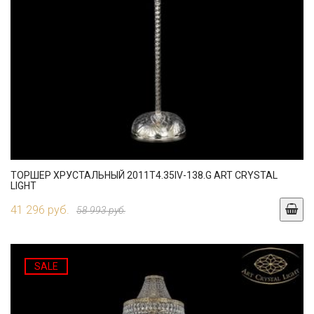
ТОРШЕР ХРУСТАЛЬНЫЙ 2011T4.35IV-138.G ART CRYSTAL
LIGHT
41 296 руб.
58 993 руб.
SALE