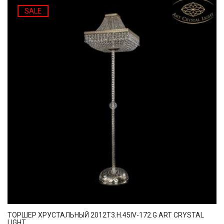
SALE
ТОРШЕР ХРУСТАЛЬНЫЙ 2012T3.H.45IV-172.G ART CRYSTAL
LIGHT