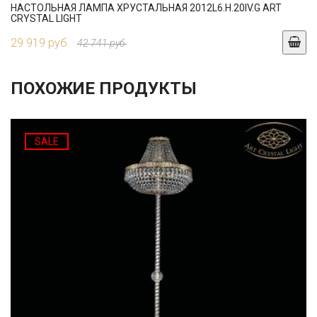
НАСТОЛЬНАЯ ЛАМПА ХРУСТАЛЬНАЯ 2012L6.H.20IV.G ART
CRYSTAL LIGHT
29 919 руб.
42 741 руб.
ПОХОЖИЕ ПРОДУКТЫ
SALE