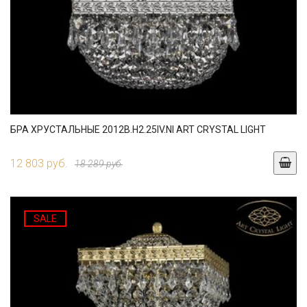
БРА ХРУСТАЛЬНЫЕ 2012B.H2.25IV.NI ART CRYSTAL LIGHT
12 803 руб.
18 289 руб.
SALE