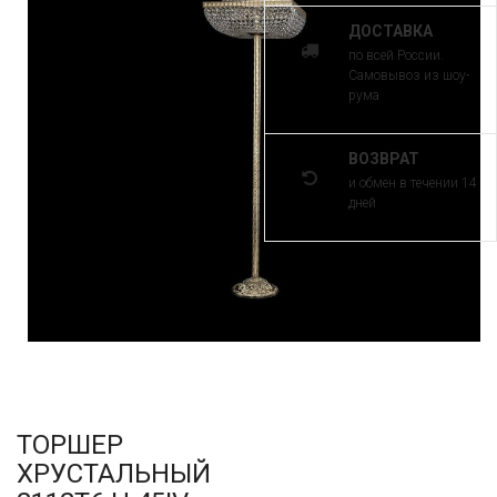
ДОСТАВКА
по всей России.
Самовывоз из шоу-
рума
ВОЗВРАТ
и обмен в течении 14
дней
ТОРШЕР
ХРУСТАЛЬНЫЙ