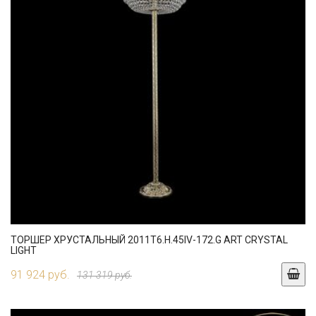
ТОРШЕР ХРУСТАЛЬНЫЙ 2011T6.H.45IV-172.G ART CRYSTAL
LIGHT
91 924 руб.
131 319 руб.