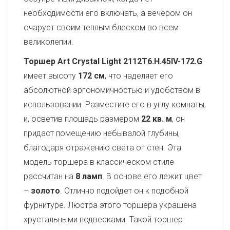
необходимости его включать, а вечером он
очарует своим теплым блеском во всем
великолепии.
Торшер Art Crystal Light 2112T6.H.45IV-172.G
имеет высоту
172 см
, что наделяет его
абсолютной эргономичностью и удобством в
использовании. Разместите его в углу комнаты,
и, осветив площадь размером
22 кв. м
, он
придаст помещению небывалой глубины,
благодаря отражению света от стен. Эта
модель торшера в классическом стиле
рассчитан на
8 ламп
. В основе его лежит цвет
–
золото
. Отлично подойдет он к подобной
фурнитуре. Люстра этого торшера украшена
хрустальными подвесками. Такой торшер