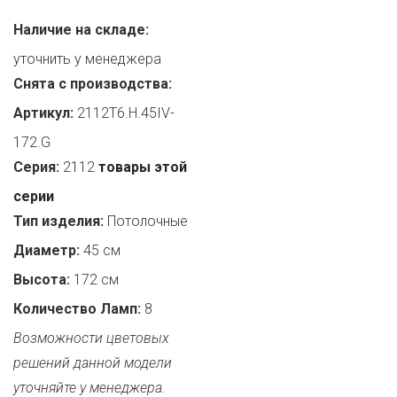
Наличие на складе:
уточнить у менеджера
Снята с производства:
Артикул:
2112T6.H.45IV-
172.G
Серия:
2112
товары этой
серии
Тип изделия:
Потолочные
Диаметр:
45 см
Высота:
172 см
Количество Ламп:
8
Возможности цветовых
решений данной модели
уточняйте у менеджера.