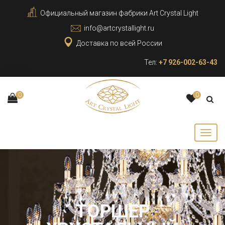
Официальный магазин фабрики Art Crystal Light
info@artcrystallight.ru
Доставка по всей России
Тел:
+7 926-002-63-43
0
0
ТОРШЕР