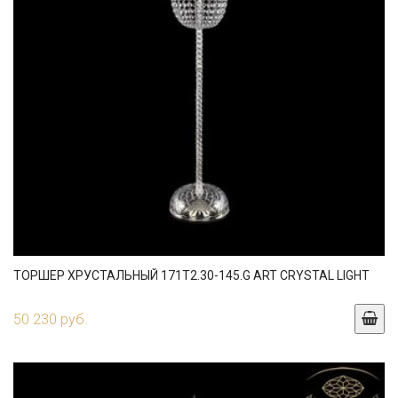
ТОРШЕР ХРУСТАЛЬНЫЙ 171T2.30-145.G ART CRYSTAL LIGHT
50 230 руб.