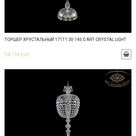
ТОРШЕР ХРУСТАЛЬНЫЙ 171T1.30-145.G ART CRYSTAL LIGHT
54 154 руб.