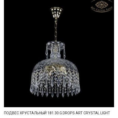
ПОДВЕС ХРУСТАЛЬНЫЙ 181.30.G.DROPS ART CRYSTAL LIGHT