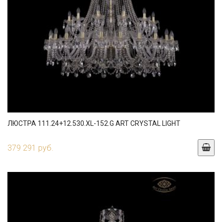
ЛЮСТРА 111.24+12.530.XL-152.G ART CRYSTAL LIGHT
379 291 руб.