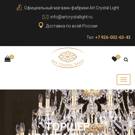
Официальный магазин фабрики Art Crystal Light
info@artcrystallight.ru
Доставка по всей России
Тел:
+7 926-002-63-43
0
0
ТОРШЕР