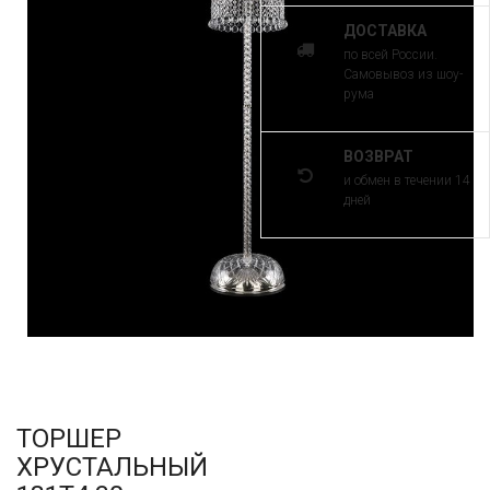
ДОСТАВКА
по всей России.
Самовывоз из шоу-
рума
ВОЗВРАТ
и обмен в течении 14
дней
ТОРШЕР
ХРУСТАЛЬНЫЙ