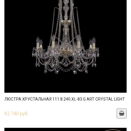
ЛЮСТРА ХРУСТАЛЬНАЯ 111.8.240.XL-83.G ART CRYSTAL LIGHT
62 740 руб.