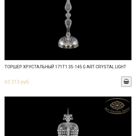
ТОРШЕР ХРУСТАЛЬНЫЙ 171T1.35-145.G ART CRYSTAL LIGHT
63 213 руб.