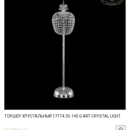
ТОРШЕР ХРУСТАЛЬНЫЙ 171T4.35-145.G ART CRYSTAL LIGHT