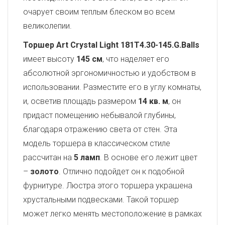
очарует своим теплым блеском во всем
великолепии.
Торшер Art Crystal Light 181T4.30-145.G.Balls
имеет высоту
145 см
, что наделяет его
абсолютной эргономичностью и удобством в
использовании. Разместите его в углу комнаты,
и, осветив площадь размером
14 кв. м
, он
придаст помещению небывалой глубины,
благодаря отражению света от стен. Эта
модель торшера в классическом стиле
рассчитан на
5 ламп
. В основе его лежит цвет
–
золото
. Отлично подойдет он к подобной
фурнитуре. Люстра этого торшера украшена
хрустальными подвесками. Такой торшер
может легко менять местоположение в рамках