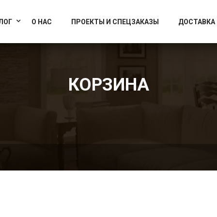
info@artcrystallight.ru
Доставка по всей России
ЛОГ
О НАС
ПРОЕКТЫ И СПЕЦЗАКАЗЫ
ДОСТАВКА
КОРЗИНА