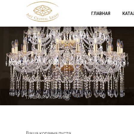
Официальный магазин фабрики Art Crystal Light
ГЛАВНАЯ
КАТА
ГЛАВНАЯ
КОРЗИНА
Ваша корзина пуста