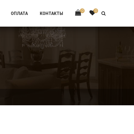
Тел:
+7 926-002-63-43
0
0
ОПЛАТА
КОНТАКТЫ